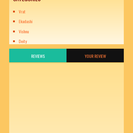
Vrat
Ekadashi
Vishnu
Deity
REVIEWS
YOUR REVIEW