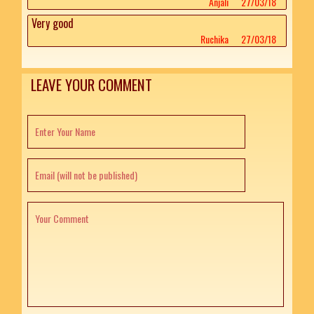
Anjali
27/03/18
Very good
Ruchika
27/03/18
LEAVE YOUR COMMENT