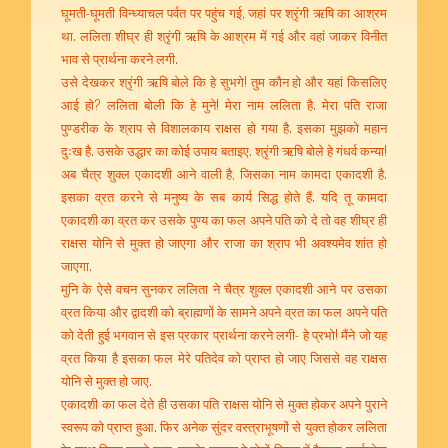
घूमती-घूमती विन्ध्याचल पर्वत पर पहुंच गई, जहां पर श्रृंगी ऋषि का आश्रम
था. ललिता शीघ्र ही श्रृंगी ऋषि के आश्रम में गई और वहां जाकर विनीत
भाव से प्रार्थना करने लगी.
उसे देखकर श्रृंगी ऋषि बोले कि हे सुभगे! तुम कौन हो और यहां किसलिए
आई हो? ललिता बोली कि हे मुने! मेरा नाम ललिता है. मेरा पति राजा
पुण्डरीक के श्राप से विशालकाय राक्षस हो गया है. इसका मुझको महान
दुःख है. उसके उद्धार का कोई उपाय बताइए. श्रृंगी ऋषि बोले हे गंधर्व कन्या!
अब चैत्र शुक्ल एकादशी आने वाली है, जिसका नाम कामदा एकादशी है.
इसका व्रत करने से मनुष्य के सब कार्य सिद्ध होते हैं. यदि तू कामदा
एकादशी का व्रत कर उसके पुण्य का फल अपने पति को दे तो वह शीघ्र ही
राक्षस योनि से मुक्त हो जाएगा और राजा का श्राप भी अवश्यमेव शांत हो
जाएगा.
मुनि के ऐसे वचन सुनकर ललिता ने चैत्र शुक्ल एकादशी आने पर उसका
व्रत किया और द्वादशी को ब्राह्मणों के सामने अपने व्रत का फल अपने पति
को देती हुई भगवान से इस प्रकार प्रार्थना करने लगी- हे प्रभो! मैंने जो यह
व्रत किया है इसका फल मेरे पतिदेव को प्राप्त हो जाए जिससे वह राक्षस
योनि से मुक्त हो जाए.
एकादशी का फल देते ही उसका पति राक्षस योनि से मुक्त होकर अपने पुराने
स्वरूप को प्राप्त हुआ. फिर अनेक सुंदर वस्त्राभूषणों से युक्त होकर ललिता