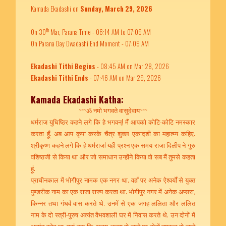
Kamada Ekadashi on
Sunday, March 29, 2026
th
On 30
Mar, Parana Time - 06:14 AM to 07:09 AM
On Parana Day Dwadashi End Moment - 07:09 AM
Ekadashi Tithi Begins
- 08:45 AM on Mar 28, 2026
Ekadashi Tithi Ends
- 07:46 AM on Mar 29, 2026
Kamada Ekadashi Katha:
~~~ॐ नमो भगवते वासुदेवाय~~~
धर्मराज युधिष्ठिर कहने लगे कि हे भगवन्! मैं आपको कोटि-कोटि नमस्कार
करता हूँ. अब आप कृपा करके चैत्र शुक्ल एकादशी का महात्म्य कहिए.
श्रीकृष्ण कहने लगे कि हे धर्मराज! यही प्रश्न एक समय राजा दिलीप ने गुरु
वशिष्ठजी से किया था और जो समाधान उन्होंने किया वो सब मैं तुमसे कहता
हूं.
प्राचीनकाल में भोगीपुर नामक एक नगर था. वहाँ पर अनेक ऐश्वर्यों से युक्त
पुण्डरीक नाम का एक राजा राज्य करता था. भोगीपुर नगर में अनेक अप्सरा,
किन्नर तथा गंधर्व वास करते थे. उनमें से एक जगह ललिता और ललित
नाम के दो स्त्री-पुरुष अत्यंत वैभवशाली घर में निवास करते थे. उन दोनों में