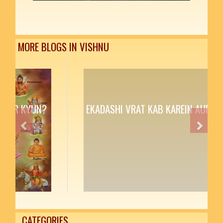
MORE BLOGS IN VISHNU
EKADASHI VRAT KAB KAREIN AUR KYUN?
Previous
Next
CATEGORIES