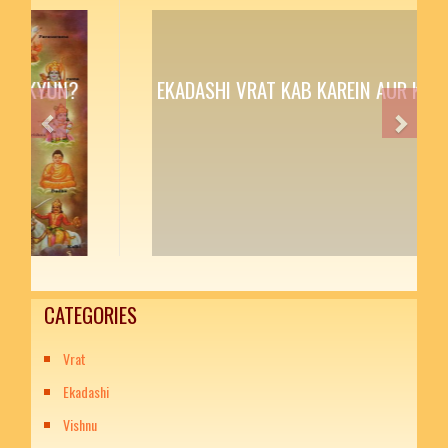
EKADASHI VRAT KAB KAREIN AUR KYUN?
Previous
Next
CATEGORIES
Vrat
Ekadashi
Vishnu