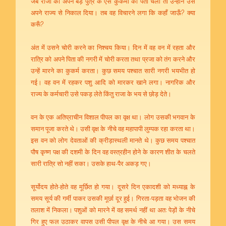
जब राजा को अपने बड़े पुत्र के ऐसे कुकर्मों का पता चला तो उन्होंने उसे
अपने राज्य से निकाल दिया। तब वह विचारने लगा कि कहाँ जाऊँ? क्या
करूँ?
अंत में उसने चोरी करने का निश्चय किया। दिन में वह वन में रहता और
रात्रि को अपने पिता की नगरी में चोरी करता तथा प्रजा को तंग करने और
उन्हें मारने का कुकर्म करता। कुछ समय पश्चात सारी नगरी भयभीत हो
गई। वह वन में रहकर पशु आदि को मारकर खाने लगा। नागरिक और
राज्य के कर्मचारी उसे पकड़ लेते किंतु राजा के भय से छोड़ देते।
वन के एक अतिप्राचीन विशाल पीपल का वृक्ष था। लोग उसकी भगवान के
समान पूजा करते थे। उसी वृक्ष के नीचे वह महापापी लुम्पक रहा करता था।
इस वन को लोग देवताओं की क्रीड़ास्थली मानते थे। कुछ समय पश्चात
पौष कृष्ण पक्ष की दशमी के दिन वह वस्त्रहीन होने के कारण शीत के चलते
सारी रात्रि सो नहीं सका। उसके हाथ-पैर अकड़ गए।
सूर्योदय होते-होते वह मूर्छित हो गया। दूसरे दिन एकादशी को मध्याह्न के
समय सूर्य की गर्मी पाकर उसकी मूर्छा दूर हुई। गिरता-पड़ता वह भोजन की
तलाश में निकला। पशुओं को मारने में वह समर्थ नहीं था अत: पेड़ों के नीचे
गिर हुए फल उठाकर वापस उसी पीपल वृक्ष के नीचे आ गया। उस समय