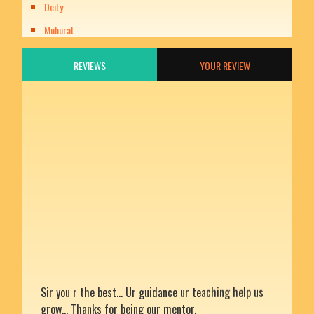
Deity
Muhurat
REVIEWS
YOUR REVIEW
Sir you r the best... Ur guidance ur teaching help us
grow... Thanks for being our mentor.