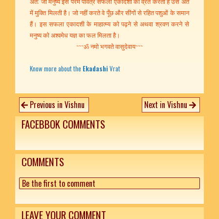
अत: जो मनुष्य इस परम पवित्र सफला एकादशी का व्रत करता है उसे अंत
में मुक्ति मिलती है। जो नहीं करते वे पूँछ और सींगों से रहित पशुओं के समान
हैं। इस सफला एकादशी के माहात्म्य को पढ़ने से अथवा श्रवण करने से
मनुष्य को अश्वमेध यज्ञ का फल मिलता है।
~~~ॐ नमो भगवते वासुदेवाय~~~
Know more about the
Ekadashi
Vrat
Previous in Vishnu
Next in Vishnu
FACEBBOK COMMENTS
COMMENTS
Be the first to comment
LEAVE YOUR COMMENT