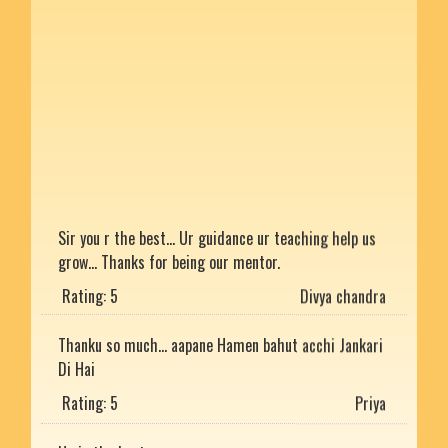
Sir you r the best... Ur guidance ur teaching help us
grow... Thanks for being our mentor.
Rating: 5
Divya chandra
Thanku so much... aapane Hamen bahut acchi Jankari
Di Hai
Rating: 5
Priya
He is the best