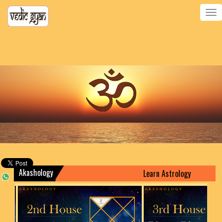
Toggle
navigatio
Akashology
Learn Astrology