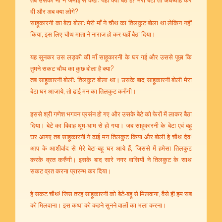
दी और अब क्या लोगे?
साहूकारनी का बेटा बोला: मेरी माँ ने चौथ का तिलकुट बोला था लेकिन नहीं
किया, इस लिए चौथ माता ने नाराज हो कर यहाँ बैठा दिया।
यह सुनकर उस लड़की की माँ साहूकारनी के घर गई और उससे पूछा कि
तुमने सकट चौथ का कुछ बोला है क्या?
तब साहूकारनी बोली: तिलकुट बोला था। उसके बाद साहूकारनी बोली मेरा
बेटा घर आजाये, तो ढाई मन का तिलकुट करुँगी।
इससे श्री गणेश भगवन प्रसंन हो गए और उसके बेटे को फेरों में लाकर बैठा
दिया। बेटे का विवाह धूम-धाम से हो गया। जब साहूकारनी के बेटा एवं बहू
घर आगए तब साहूकारनी ने ढाई मन तिलकुट किया और बोली हे चौथ देव!
आप के आशीर्वाद से मेरे बेटा-बहू घर आये हैं, जिससे में हमेसा तिलकुट
करके व्रत करुँगी। इसके बाद सारे नगर वासियों ने तिलकुट के साथ
सकट व्रत करना प्रारम्भ कर दिया।
हे सकट चौथ! जिस तरह साहूकारनी को बेटे-बहू से मिलवाया, वैसे ही हम सब
को मिलवाना। इस कथा को कहने सुनने वालों का भला करना।