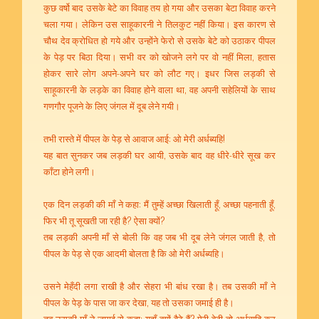
कुछ वर्षो बाद उसके बेटे का विवाह तय हो गया और उसका बेटा विवाह करने
चला गया। लेकिन उस साहूकारनी ने तिलकुट नहीं किया। इस कारण से
चौथ देव क्रोधित हो गये और उन्होंने फेरो से उसके बेटे को उठाकर पीपल
के पेड़ पर बिठा दिया। सभी वर को खोजने लगे पर वो नहीं मिला, हतास
होकर सारे लोग अपने-अपने घर को लौट गए। इधर जिस लड़की से
साहूकारनी के लड़के का विवाह होने वाला था, वह अपनी सहेलियों के साथ
गणगौर पूजने के लिए जंगल में दूब लेने गयी।
तभी रास्ते में पीपल के पेड़ से आवाज आई: ओ मेरी अर्धब्यहि!
यह बात सुनकर जब लड़की घर आयी, उसके बाद वह धीरे-धीरे सूख कर
काँटा होने लगी।
एक दिन लड़की की माँ ने कहा: मैं तुम्हें अच्छा खिलाती हूँ, अच्छा पहनाती हूँ,
फिर भी तू सूखती जा रही है? ऐसा क्यों?
तब लड़की अपनी माँ से बोली कि वह जब भी दूब लेने जंगल जाती है, तो
पीपल के पेड़ से एक आदमी बोलता है कि ओ मेरी अर्धब्यहि।
उसने मेहँदी लगा राखी है और सेहरा भी बांध रखा है। तब उसकी माँ ने
पीपल के पेड़ के पास जा कर देखा, यह तो उसका जमाई ही है।
तब उसकी माँ ने जमाई से कहा: यहाँ क्यों बैठे हैं? मेरी बेटी तो अर्धब्यहि कर