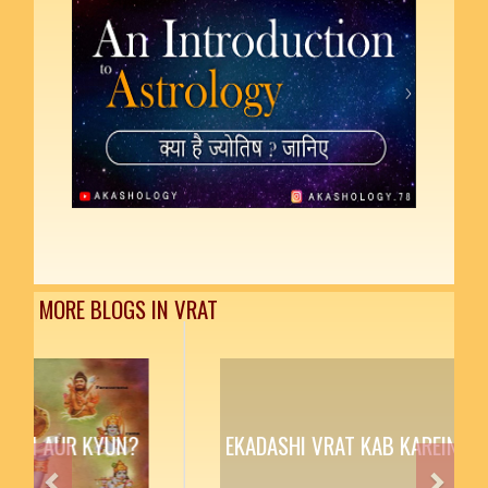
MORE BLOGS IN VRAT
EKADASHI VRAT KAB KAREIN AUR KYUN?
Previous
Next